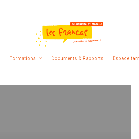
Formations
Documents & Rapports
Espace fami