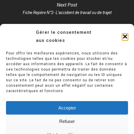
Next Post
Fiche Repère N°2- L’accident de travail ou de trajet
Gérer le consentement
aux cookies
Pour offrir les meilleures expériences, nous utilisons des
technologies telles que les cookies pour stocker et/ou
accéder aux informations des appareils. Le fait de consentir à
ces technologies nous permettra de traiter des données
telles que le comportement de navigation ou les ID uniques
Politique de confidentialité
sur ce site. Le fait de ne pas consentir ou de retirer son
consentement peut avoir un effet négatif sur certaines
caractéristiques et fonctions.
Mentions légales
Accepter
Refuser