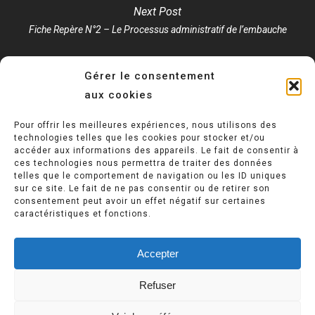
Next Post
Fiche Repère N°2 – Le Processus administratif de l’embauche
Gérer le consentement
aux cookies
Pour offrir les meilleures expériences, nous utilisons des
technologies telles que les cookies pour stocker et/ou
accéder aux informations des appareils. Le fait de consentir à
ces technologies nous permettra de traiter des données
telles que le comportement de navigation ou les ID uniques
Politique de confidentialité
sur ce site. Le fait de ne pas consentir ou de retirer son
consentement peut avoir un effet négatif sur certaines
caractéristiques et fonctions.
Mentions légales
Accepter
Refuser