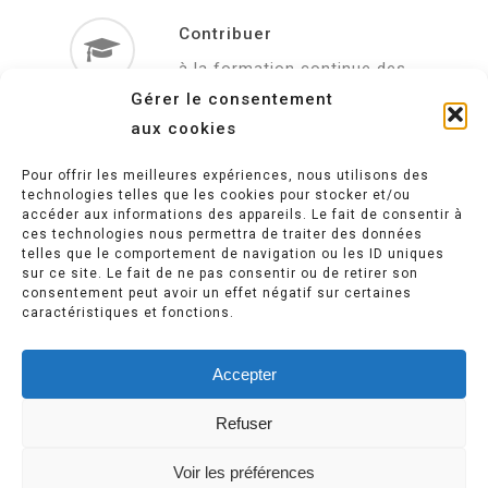
Contribuer
à la formation continue des
acteurs.
Gérer le consentement
aux cookies
Pour offrir les meilleures expériences, nous utilisons des
technologies telles que les cookies pour stocker et/ou
accéder aux informations des appareils. Le fait de consentir à
ces technologies nous permettra de traiter des données
telles que le comportement de navigation ou les ID uniques
Politique de confidentialité
sur ce site. Le fait de ne pas consentir ou de retirer son
consentement peut avoir un effet négatif sur certaines
caractéristiques et fonctions.
Mentions légales
Accepter
Refuser
Voir les préférences